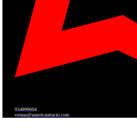
934899604
ventas@americantracto.com