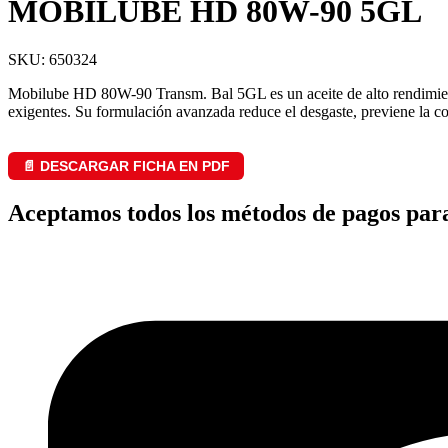
MOBILUBE HD 80W-90 5GL
SKU: 650324
Mobilube HD 80W-90 Transm. Bal 5GL es un aceite de alto rendimiento
exigentes. Su formulación avanzada reduce el desgaste, previene la co
📄 DESCARGAR FICHA EN PDF
Aceptamos todos los métodos de pagos par