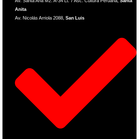
Av. Santa Ana Mz. A-34 Lt. 7 Asc. Cultura Peruana,
Santa
Anita
Av. Nicolás Arriola 2088,
San Luis