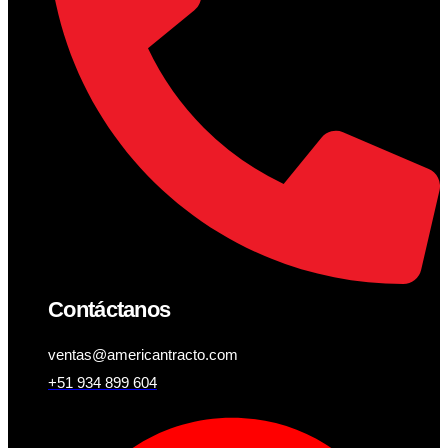
Contáctanos
ventas@americantracto.com
+51 934 899 604