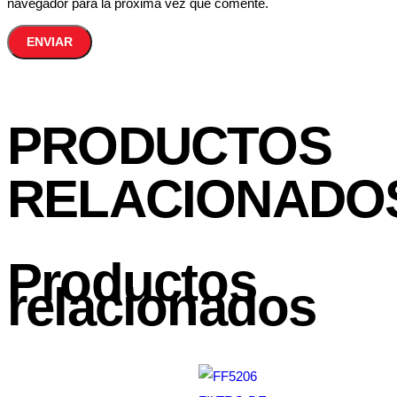
navegador para la próxima vez que comente.
PRODUCTOS
RELACIONADO
Productos
relacionados