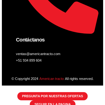
Contáctanos
ventas@americantracto.com
+51 934 899 604
© Copyright 2024
American tracto
All rights reserved.
PREGUNTA POR NUESTRAS OFERTAS
SEGUIR EN LA PAGINA