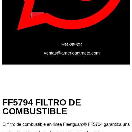
X
934899604
ventas@americantracto.com
FF5794 FILTRO DE
COMBUSTIBLE
El filtro de combustible en línea Fleetguard® FF5794 garantiza una