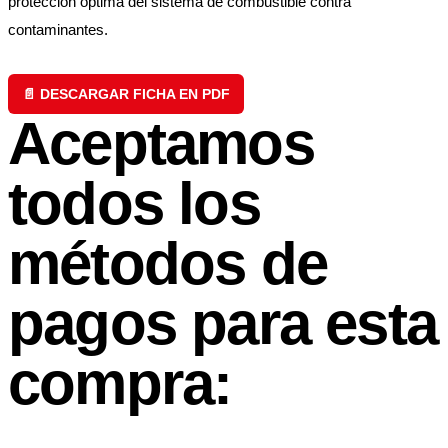
protección óptima del sistema de combustible contra
contaminantes.
📄 DESCARGAR FICHA EN PDF
Aceptamos
todos los
métodos de
pagos para esta
compra: