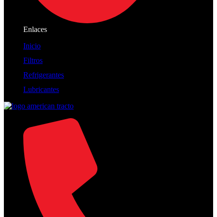
Enlaces
Inicio
Filtros
Refrigerantes
Lubricantes