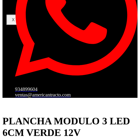
X
934899604
ventas@americantracto.com
PLANCHA MODULO 3 LED
6CM VERDE 12V