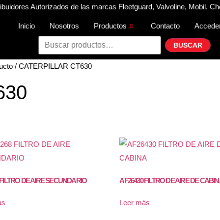
buidores Autorizados de las marcas Fleetguard, Valvoline, Mobil, Ch
Inicio
Nosotros
Productos
Contacto
Accede
BUSCAR
cto / CATERPILLAR CT630
630
 FILTRO DE AIRE SECUNDARIO
AF26430 FILTRO DE AIRE DE CABI
ás
Leer más