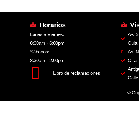
Horarios
Vi
Lunes a Viernes:
Av. S
8:30am - 6:00pm
Cultu
Sábados:
Av. N
8:30am - 2:00pm
Ctra.
Antig
Libro de reclamaciones
Call
© Cop