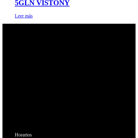
5GLN VISTONY
Leer más
Horarios