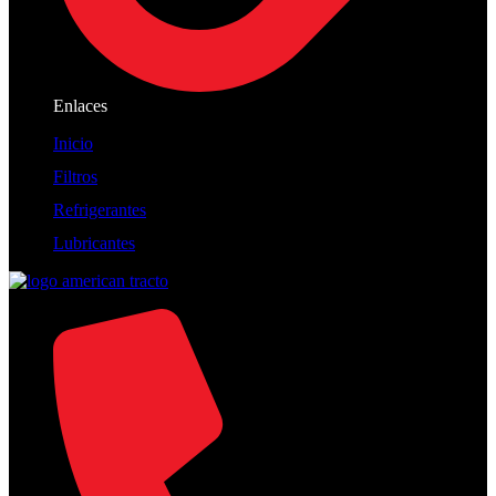
Enlaces
Inicio
Filtros
Refrigerantes
Lubricantes