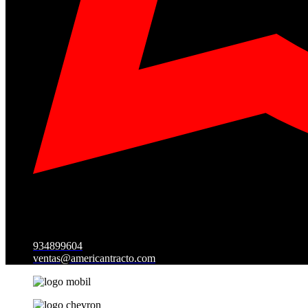
934899604
ventas@americantracto.com