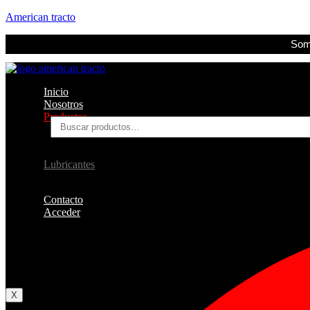
American tracto
Somo
Inicio
Nosotros
Productos
Buscar
por:
Filtros
Refrigerante
Lubricantes
Accesorios
Contacto
Acceder
Iniciar Sesion
Registro
Restablecer la contraseña
X