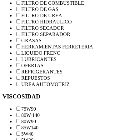
FILTRO DE COMBUSTIBLE
FILTRO DE GAS
FILTRO DE UREA
FILTRO HIDRAULICO
FILTRO SECADOR
FILTRO SEPARADOR
GRASAS
HERRAMIENTAS FERRETERIA
LIQUIDO FRENO
LUBRICANTES
OFERTAS
REFRIGERANTES
REPUESTOS
UREA AUTOMOTRIZ
VISCOSIDAD
75W90
80W-140
80W90
85W140
5W40