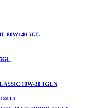
L 80W140 5GL
 5GL
ASSIC 10W-30 1GLN