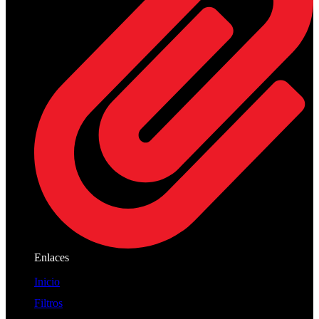
Enlaces
Inicio
Filtros