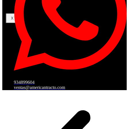
X
934899604
ventas@americantracto.com