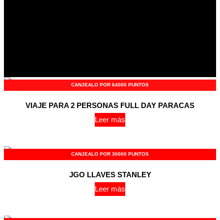
CANJEALO POR 64000 PUNTOS
VIAJE PARA 2 PERSONAS FULL DAY PARACAS
Leer más
CANJEALO POR 30000 PUNTOS
JGO LLAVES STANLEY
Leer más