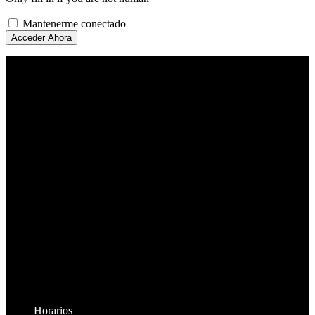
Mantenerme conectado
Horarios