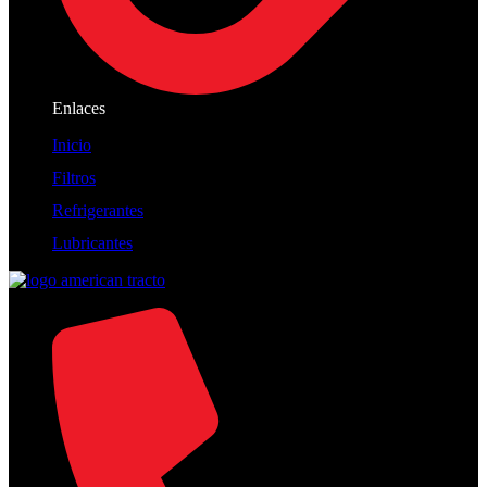
Enlaces
Inicio
Filtros
Refrigerantes
Lubricantes