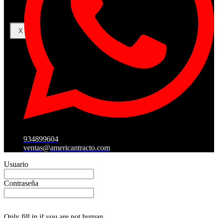
X
934899604
ventas@americantracto.com
Usuario
Contraseña
Only fill in if you are not human