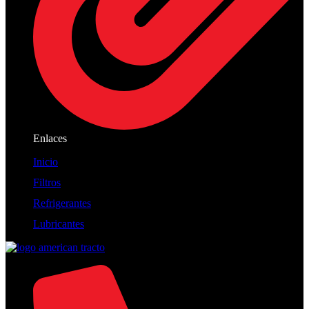
Enlaces
Inicio
Filtros
Refrigerantes
Lubricantes