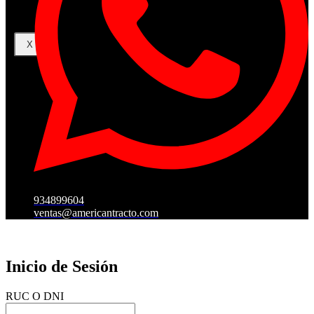
X
934899604
ventas@americantracto.com
Inicio de Sesión
RUC O DNI