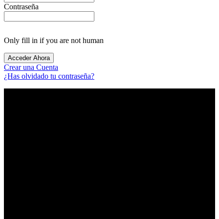
Contraseña
Only fill in if you are not human
Crear una Cuenta
¿Has olvidado tu contraseña?