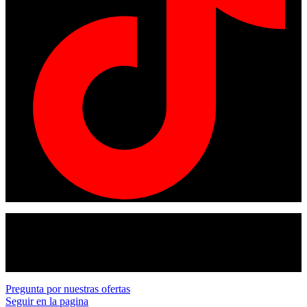
© Copyright 2024
American tracto
All rights reserved.
Pregunta por nuestras ofertas
Seguir en la pagina