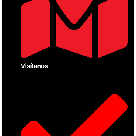
Visítanos