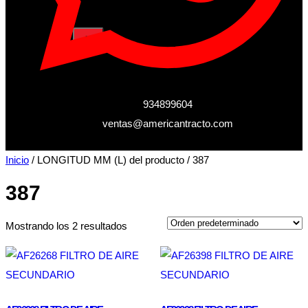
X
934899604
ventas@americantracto.com
Inicio
/ LONGITUD MM (L) del producto / 387
387
Mostrando los 2 resultados