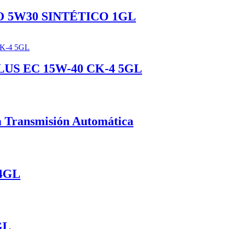
 5W30 SINTÉTICO 1GL
US EC 15W-40 CK-4 5GL
 Transmisión Automática
4GL
GL