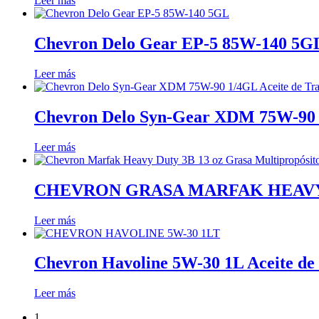
Leer más
Chevron Delo Gear EP-5 85W-140 5GL 
Leer más
Chevron Delo Syn-Gear XDM 75W-90 1
Leer más
CHEVRON GRASA MARFAK HEAVY
Leer más
Chevron Havoline 5W-30 1L Aceite de
Leer más
1