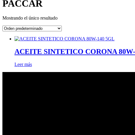
PACCAR
Mostrando el único resultado
ACEITE SINTETICO CORONA 80W-
Leer más