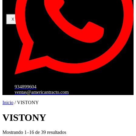
X
934899604
ventas@americantracto.com
Inicio
/ VISTONY
VISTONY
Mostrando 1–16 de 39 resultados