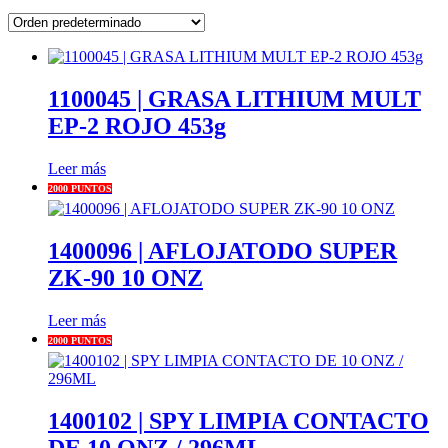
1100045 | GRASA LITHIUM MULT
EP-2 ROJO 453g
Leer más
2000 PUNTOS
1400096 | AFLOJATODO SUPER
ZK-90 10 ONZ
Leer más
2000 PUNTOS
1400102 | SPY LIMPIA CONTACTO
DE 10 ONZ / 296ML