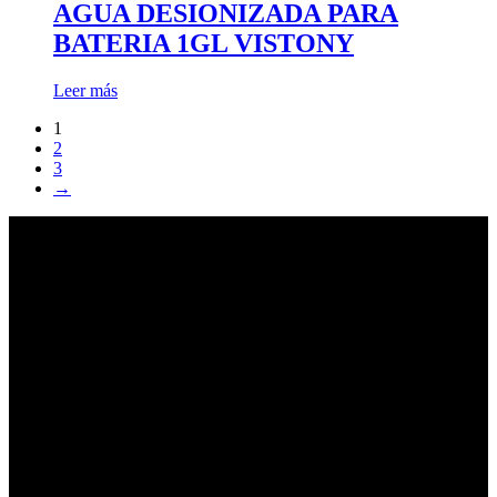
AGUA DESIONIZADA PARA
BATERIA 1GL VISTONY
Leer más
1
2
3
→