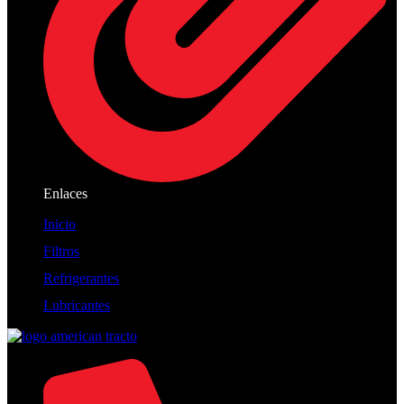
Enlaces
Inicio
Filtros
Refrigerantes
Lubricantes