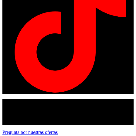
© Copyright 2024
American tracto
All rights reserved.
Pregunta por nuestras ofertas