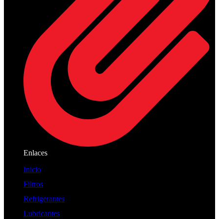
Enlaces
Inicio
Filtros
Refrigerantes
Lubricantes