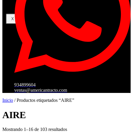
X
934899604
ventas@americantracto.com
Inicio
/ Productos etiquetados “AIRE”
AIRE
Mostrando 1–16 de 103 resultados