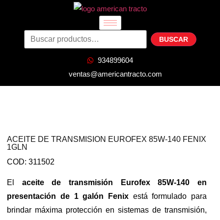
BUSCAR
934899604
ventas@americantracto.com
ACEITE DE TRANSMISION EUROFEX 85W-140 FENIX
1GLN
COD: 311502
El
aceite de transmisión Eurofex 85W-140 en
presentación de 1 galón Fenix
está formulado para
brindar máxima protección en sistemas de transmisión,