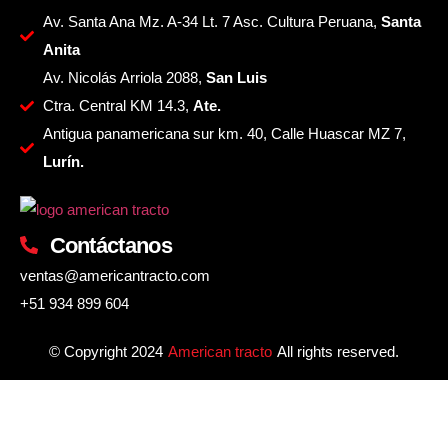
Av. Santa Ana Mz. A-34 Lt. 7 Asc. Cultura Peruana,
Santa
Anita
Av. Nicolás Arriola 2088,
San Luis
Ctra. Central KM 14.3,
Ate.
Antigua panamericana sur km. 40, Calle Huascar MZ 7,
Lurín.
Contáctanos
ventas@americantracto.com
+51 934 899 604
© Copyright 2024
American tracto
All rights reserved.