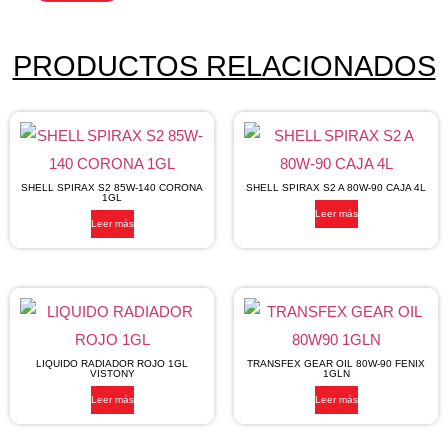
PRODUCTOS RELACIONADOS
SHELL SPIRAX S2 85W-140 CORONA
SHELL SPIRAX S2 A 80W-90 CAJA 4L
1GL
Leer más
Leer más
LIQUIDO RADIADOR ROJO 1GL
TRANSFEX GEAR OIL 80W-90 FENIX
VISTONY
1GLN
Leer más
Leer más