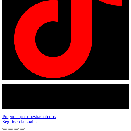
© Copyright 2024
American tracto
All rights reserved.
Pregunta por nuestras ofertas
Seguir en la pagina