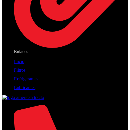
Enlaces
Inicio
Filtros
Refrigerantes
Lubricantes