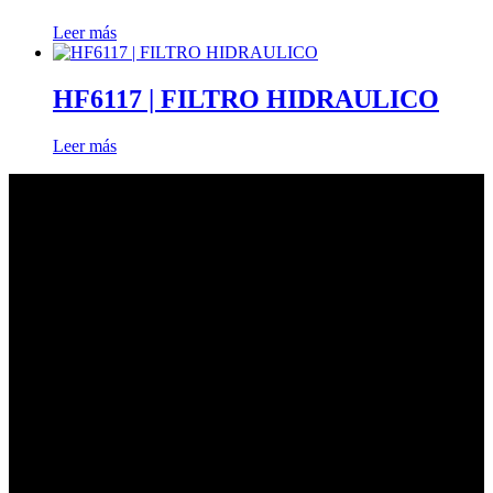
Leer más
HF6117 | FILTRO HIDRAULICO
Leer más