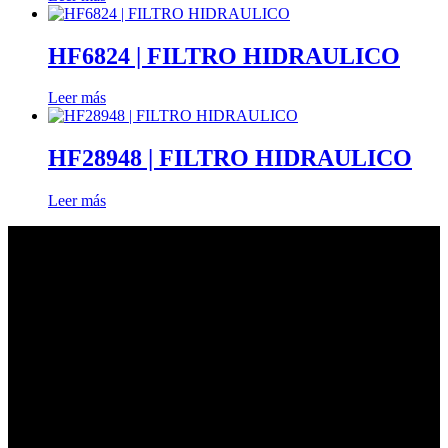
HF6824 | FILTRO HIDRAULICO
Leer más
HF28948 | FILTRO HIDRAULICO
Leer más