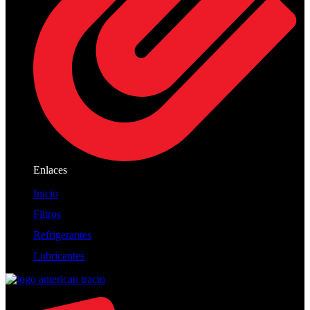
Enlaces
Inicio
Filtros
Refrigerantes
Lubricantes