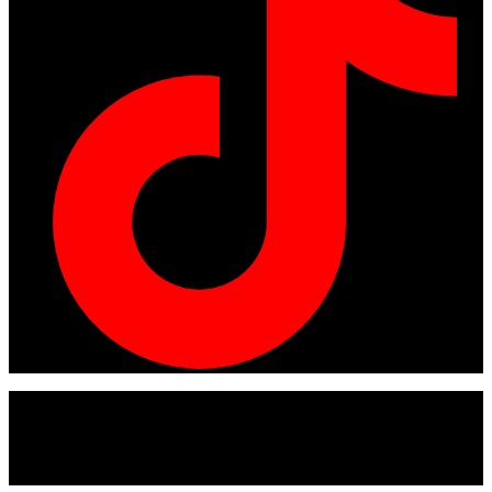
© Copyright 2024
American tracto
All rights reserved.