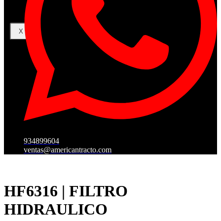
X
934899604
ventas@americantracto.com
HF6316 | FILTRO
HIDRAULICO