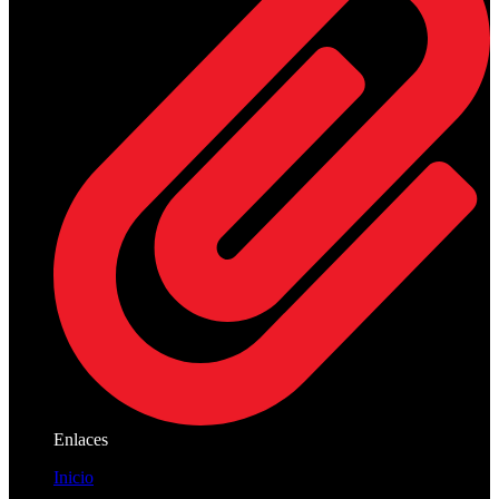
Enlaces
Inicio