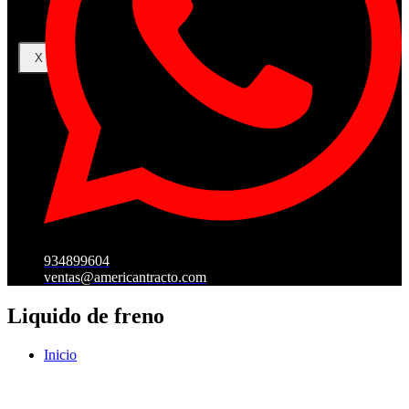
X
934899604
ventas@americantracto.com
Liquido de freno
Inicio