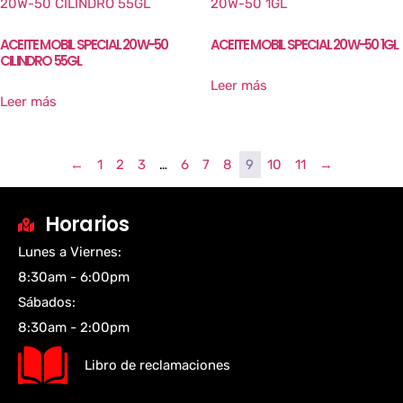
ACEITE MOBIL SPECIAL 20W-50
ACEITE MOBIL SPECIAL 20W-50 1GL
CILINDRO 55GL
Leer más
Leer más
←
1
2
3
…
6
7
8
9
10
11
→
Horarios
Lunes a Viernes:
8:30am - 6:00pm
Sábados:
8:30am - 2:00pm
Libro de reclamaciones