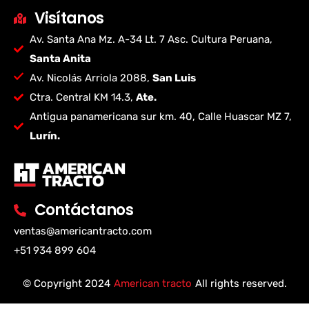
Visítanos
Av. Santa Ana Mz. A-34 Lt. 7 Asc. Cultura Peruana,
Santa Anita
Av. Nicolás Arriola 2088,
San Luis
Ctra. Central KM 14.3,
Ate.
Antigua panamericana sur km. 40, Calle Huascar MZ 7,
Lurín.
Contáctanos
ventas@americantracto.com
+51 934 899 604
© Copyright 2024
American tracto
All rights reserved.