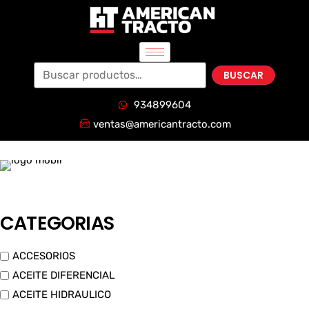
BUSCAR
934899604
ventas@americantracto.com
CATEGORIAS
ACCESORIOS
ACEITE DIFERENCIAL
ACEITE HIDRAULICO