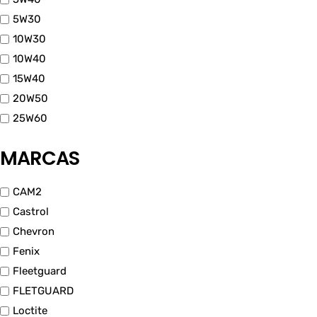
5W30
10W30
10W40
15W40
20W50
25W60
MARCAS
CAM2
Castrol
Chevron
Fenix
Fleetguard
FLETGUARD
Loctite