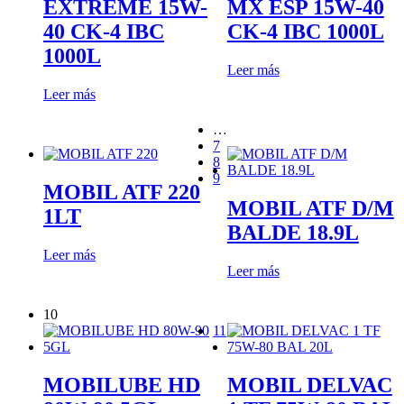
EXTREME 15W-
MX ESP 15W-40
40 CK-4 IBC
CK-4 IBC 1000L
1000L
Leer más
Leer más
…
7
8
9
MOBIL ATF 220
MOBIL ATF D/M
1LT
BALDE 18.9L
Leer más
Leer más
10
11
MOBILUBE HD
MOBIL DELVAC