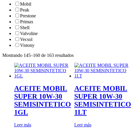
Mobil
Peak
Prestone
Primax
Shell
Valvoline
Vecsol
Vistony
Mostrando 145–160 de 163 resultados
ACEITE MOBIL
ACEITE MOBIL
SUPER 10W-30
SUPER 10W-30
SEMISINTETICO
SEMISINTETICO
1GL
1LT
Leer más
Leer más