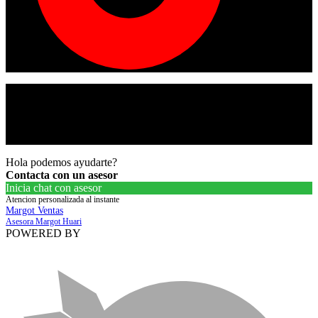
© Copyright 2024
American tracto
All rights reserved.
Hola podemos ayudarte?
Contacta con un asesor
Inicia chat con asesor
Atencion personalizada al instante
Margot Ventas
Asesora Margot Huari
POWERED BY