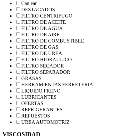
Canjear
DESTACADOS
FILTRO CENTRIFUGO
FILTRO DE ACEITE
FILTRO DE AGUA
FILTRO DE AIRE
FILTRO DE COMBUSTIBLE
FILTRO DE GAS
FILTRO DE UREA
FILTRO HIDRAULICO
FILTRO SECADOR
FILTRO SEPARADOR
GRASAS
HERRAMIENTAS FERRETERIA
LIQUIDO FRENO
LUBRICANTES
OFERTAS
REFRIGERANTES
REPUESTOS
UREA AUTOMOTRIZ
VISCOSIDAD