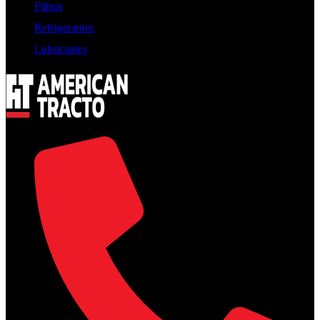
Filtros
Refrigerantes
Lubricantes