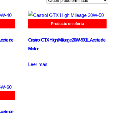
Producto en oferta
ceite de
Castrol GTX High Mileage 20W-50 1L Aceite de
Motor
Leer más
ceite de