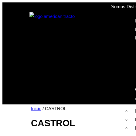
Somos Distri
Inicio
/ CASTROL
CASTROL