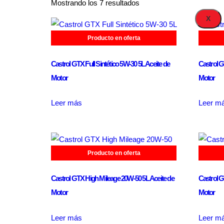
Mostrando los 7 resultados
X
Producto en oferta
Castrol GTX Full Sintético 5W-30 5L Aceite de
Castrol G
Motor
Motor
Leer más
Leer m
Producto en oferta
Castrol GTX High Mileage 20W-50 5L Aceite de
Castrol G
Motor
Motor
Leer más
Leer m