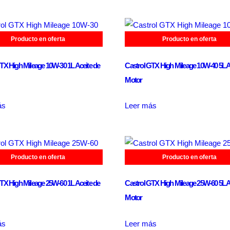
Producto en oferta
Producto en oferta
TX High Mileage 10W-30 1L Aceite de
Castrol GTX High Mileage 10W-40 5L A
Motor
ás
Leer más
Producto en oferta
Producto en oferta
TX High Mileage 25W-60 1L Aceite de
Castrol GTX High Mileage 25W-60 5L A
Motor
ás
Leer más