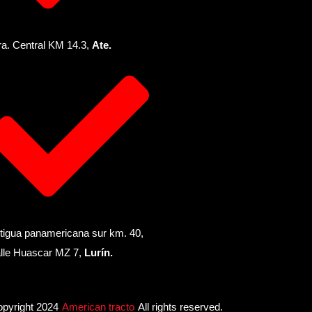
ra. Central KM 14.3,
Ate.
tigua panamericana sur km. 40,
lle Huascar MZ 7,
Lurín.
pyright 2024
American tracto
All rights reserved.