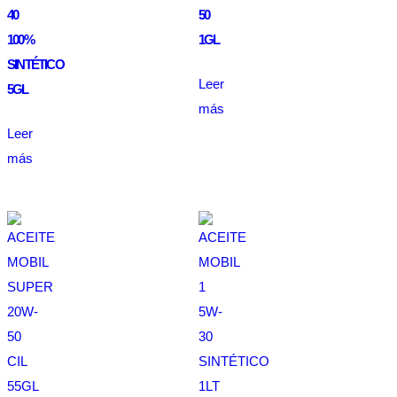
40
50
100%
1GL
SINTÉTICO
Leer
5GL
más
Leer
más