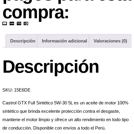
compra:
Descripción
Información adicional
Valoraciones (0)
Descripción
SKU: 15E6DE
Castrol GTX Full Sintético 5W-30 5L es un aceite de motor 100%
sintético que brinda excelente protección contra el desgaste,
mantiene el motor limpio y ofrece un alto rendimiento en todo tipo
de conducción. Disponible con envíos a todo el Perú.