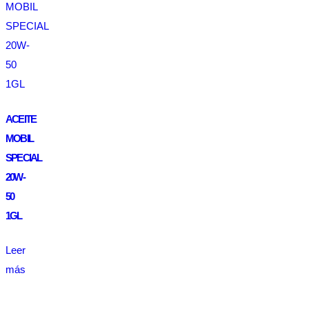
ACEITE
MOBIL
SPECIAL
20W-
50
1GL
Leer
más