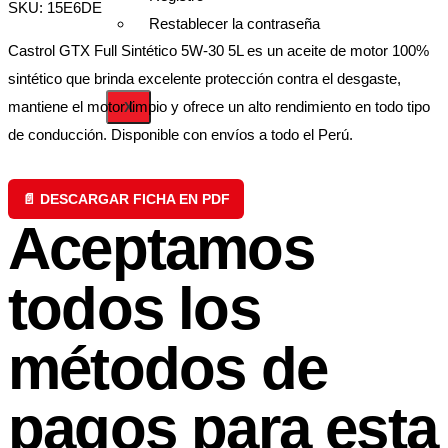
SKU: 15E6DE
Restablecer la contraseña
Castrol GTX Full Sintético 5W-30 5L es un aceite de motor 100%
sintético que brinda excelente protección contra el desgaste,
mantiene el motor limpio y ofrece un alto rendimiento en todo tipo
X
de conducción. Disponible con envíos a todo el Perú.
📄 DESCARGAR FICHA EN PDF
Aceptamos
todos los
métodos de
pagos para esta