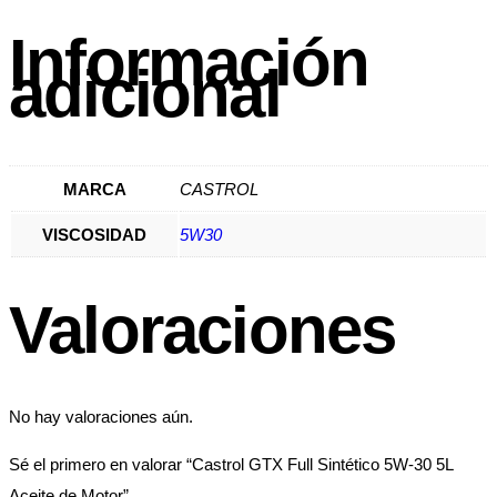
Información
adicional
MARCA
CASTROL
VISCOSIDAD
5W30
Valoraciones
No hay valoraciones aún.
Sé el primero en valorar “Castrol GTX Full Sintético 5W-30 5L
Aceite de Motor”