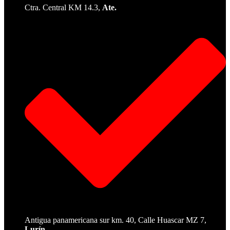
Ctra. Central KM 14.3,
Ate.
Antigua panamericana sur km. 40, Calle Huascar MZ 7,
Lurín.