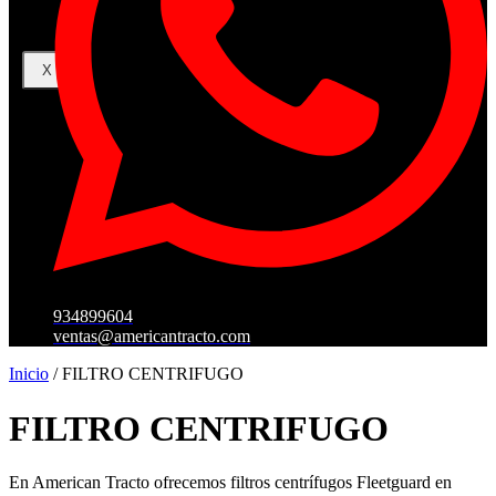
X
934899604
ventas@americantracto.com
Inicio
/ FILTRO CENTRIFUGO
FILTRO CENTRIFUGO
En American Tracto ofrecemos filtros centrífugos Fleetguard en