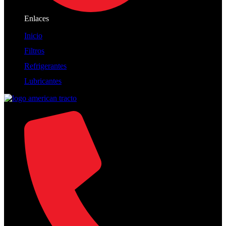
Enlaces
Inicio
Filtros
Refrigerantes
Lubricantes