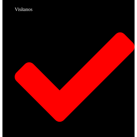
Visítanos