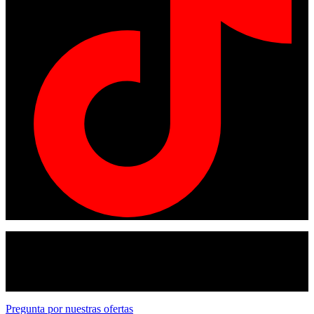
© Copyright 2024
American tracto
All rights reserved.
Pregunta por nuestras ofertas