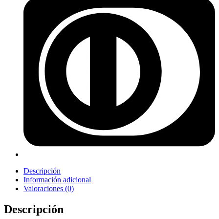
Descripción
Información adicional
Valoraciones (0)
Descripción