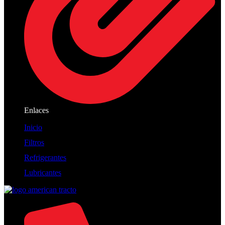
Enlaces
Inicio
Filtros
Refrigerantes
Lubricantes