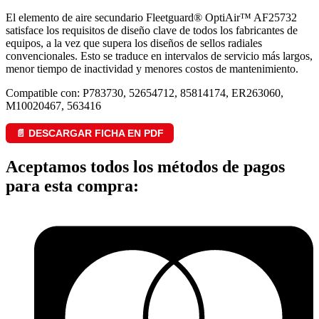
El elemento de aire secundario Fleetguard® OptiAir™ AF25732
satisface los requisitos de diseño clave de todos los fabricantes de
equipos, a la vez que supera los diseños de sellos radiales
convencionales. Esto se traduce en intervalos de servicio más largos,
menor tiempo de inactividad y menores costos de mantenimiento.
Compatible con: P783730, 52654712, 85814174, ER263060,
M10020467, 563416
📄 DESCARGAR FICHA EN PDF
Aceptamos todos los métodos de pagos
para esta compra: