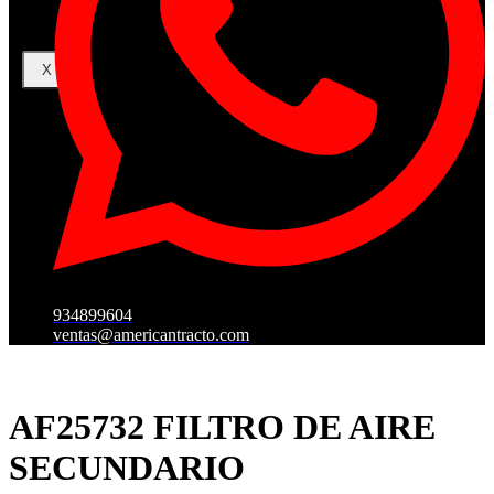
X
934899604
ventas@americantracto.com
AF25732 FILTRO DE AIRE
SECUNDARIO