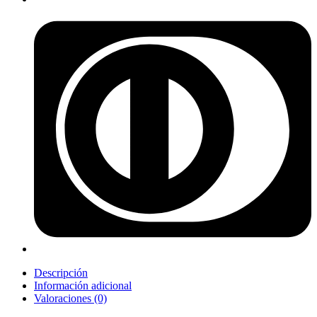
Descripción
Información adicional
Valoraciones (0)