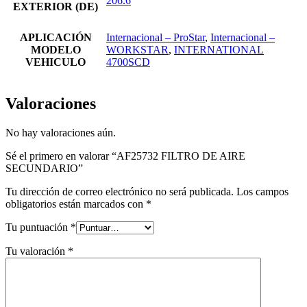
206.6
EXTERIOR (DE)
APLICACIÓN
Internacional – ProStar
,
Internacional –
MODELO
WORKSTAR
,
INTERNATIONAL
VEHICULO
4700SCD
Valoraciones
No hay valoraciones aún.
Sé el primero en valorar “AF25732 FILTRO DE AIRE
SECUNDARIO”
Tu dirección de correo electrónico no será publicada.
Los campos
obligatorios están marcados con
*
Tu puntuación
*
Tu valoración
*