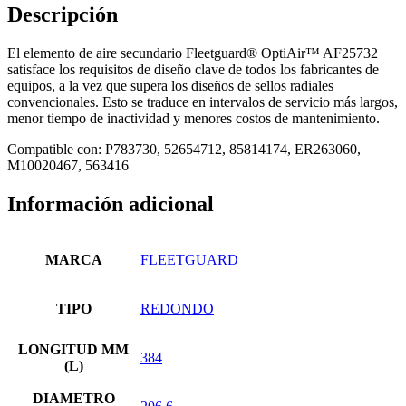
Descripción
El elemento de aire secundario Fleetguard® OptiAir™ AF25732
satisface los requisitos de diseño clave de todos los fabricantes de
equipos, a la vez que supera los diseños de sellos radiales
convencionales. Esto se traduce en intervalos de servicio más largos,
menor tiempo de inactividad y menores costos de mantenimiento.
Compatible con: P783730, 52654712, 85814174, ER263060,
M10020467, 563416
Información adicional
MARCA
FLEETGUARD
TIPO
REDONDO
LONGITUD MM
384
(L)
DIAMETRO