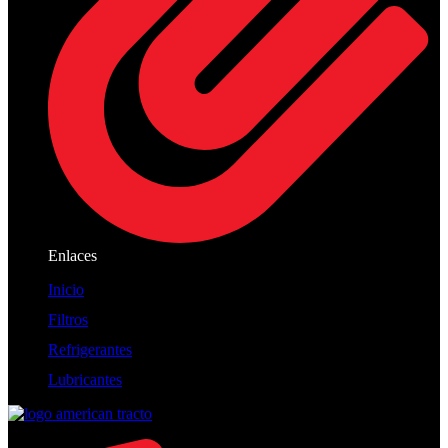
Enlaces
Inicio
Filtros
Refrigerantes
Lubricantes