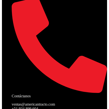
Contáctanos
ventas@americantracto.com
+51 934 899 604