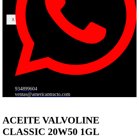
X
934899604
ventas@americantracto.com
ACEITE VALVOLINE
CLASSIC 20W50 1GL