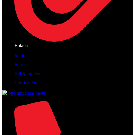
Enlaces
Inicio
Filtros
Refrigerantes
Lubricantes