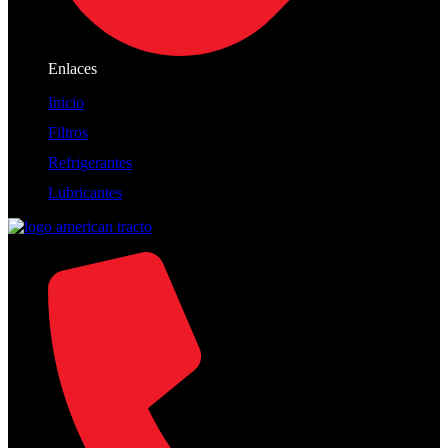
Enlaces
Inicio
Filtros
Refrigerantes
Lubricantes