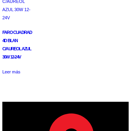
FARO CUADRAD
4D BLAN
C/AUREOL AZUL
30W 12-24V
Leer más