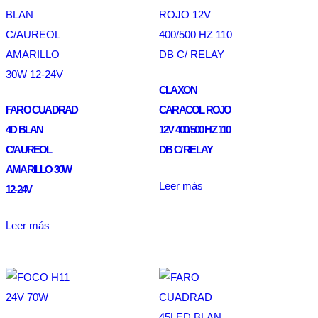
CLAXON
FARO CUADRAD
CARACOL ROJO
4D BLAN
12V 400/500 HZ 110
C/AUREOL
DB C/ RELAY
AMARILLO 30W
Leer más
12-24V
Leer más