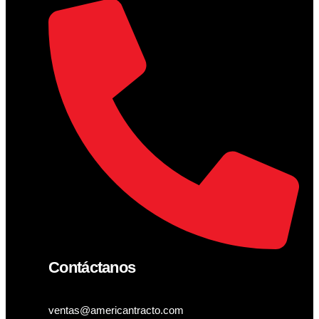
Contáctanos
ventas@americantracto.com