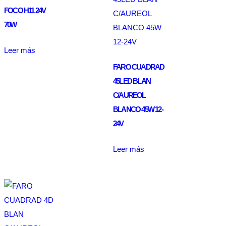
FOCO H11 24V
70W
Leer más
FARO CUADRAD
45LED BLAN
C/AUREOL
BLANCO 45W 12-
24V
Leer más