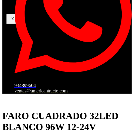
X
934899604
ventas@americantracto.com
FARO CUADRADO 32LED
BLANCO 96W 12-24V