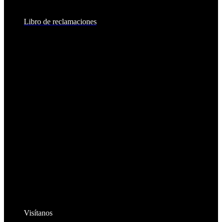
8:30am - 2:00pm
Libro de reclamaciones
Visítanos