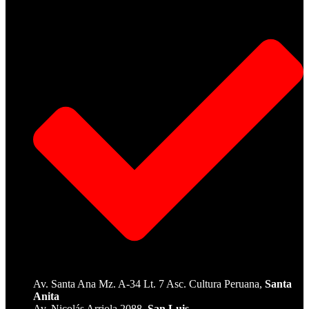
Av. Santa Ana Mz. A-34 Lt. 7 Asc. Cultura Peruana,
Santa
Anita
Av. Nicolás Arriola 2088,
San Luis