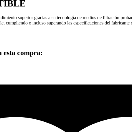
TIBLE
imiento superior gracias a su tecnología de medios de filtración proba
e, cumpliendo o incluso superando las especificaciones del fabricante o
a esta compra: