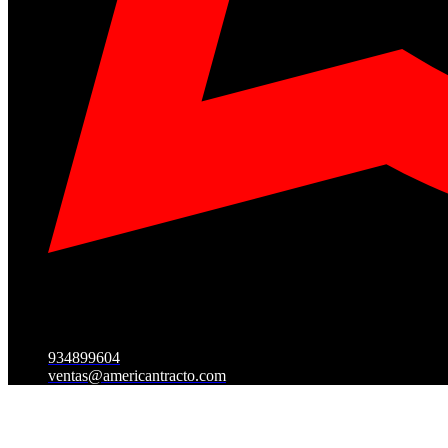
934899604
ventas@americantracto.com