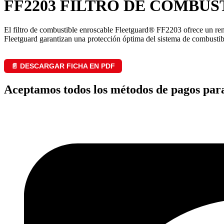
FF2203 FILTRO DE COMBUS
El filtro de combustible enroscable Fleetguard® FF2203 ofrece un rend
Fleetguard garantizan una protección óptima del sistema de combustibl
📄 DESCARGAR FICHA EN PDF
Aceptamos todos los métodos de pagos par