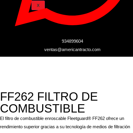
X
934899604
ventas@americantracto.com
FF262 FILTRO DE
COMBUSTIBLE
El filtro de combustible enroscable Fleetguard® FF262 ofrece un
rendimiento superior gracias a su tecnología de medios de filtración