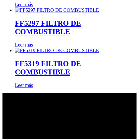
Leer más
FF5297 FILTRO DE
COMBUSTIBLE
Leer más
FF5319 FILTRO DE
COMBUSTIBLE
Leer más