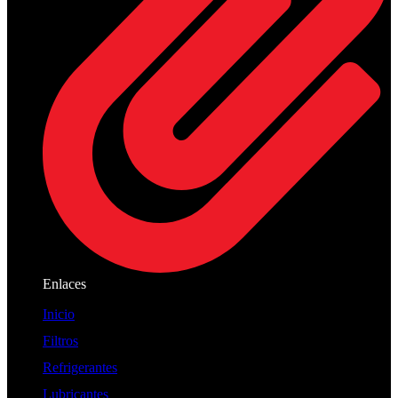
Enlaces
Inicio
Filtros
Refrigerantes
Lubricantes