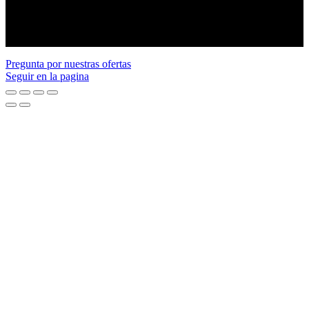
American tracto
All rights reserved.
Pregunta por nuestras ofertas
Seguir en la pagina