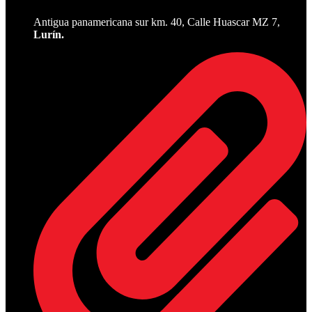
Antigua panamericana sur km. 40, Calle Huascar MZ 7,
Lurín.