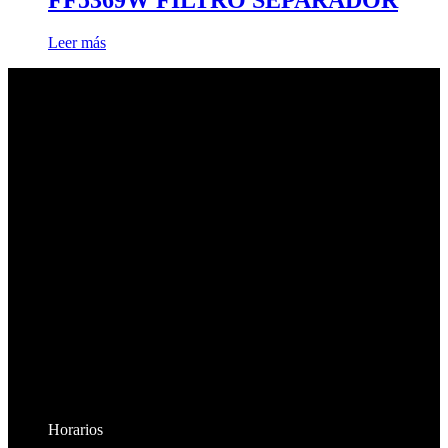
FF5369W FILTRO SEPARADOR
Leer más
Horarios