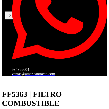
X
934899604
ventas@americantracto.com
FF5363 | FILTRO
COMBUSTIBLE