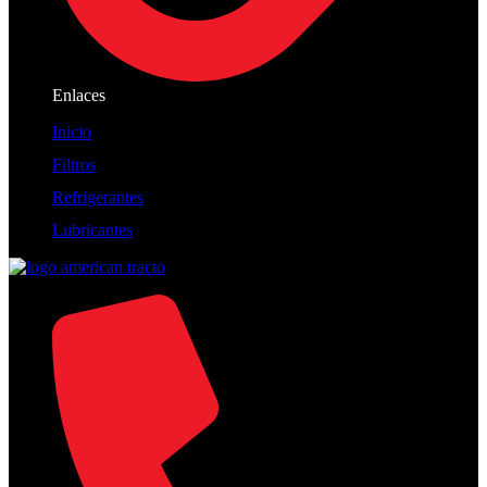
Enlaces
Inicio
Filtros
Refrigerantes
Lubricantes