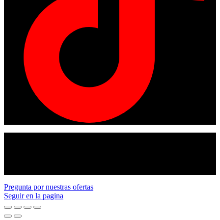
© Copyright 2024
American tracto
All rights reserved.
Pregunta por nuestras ofertas
Seguir en la pagina