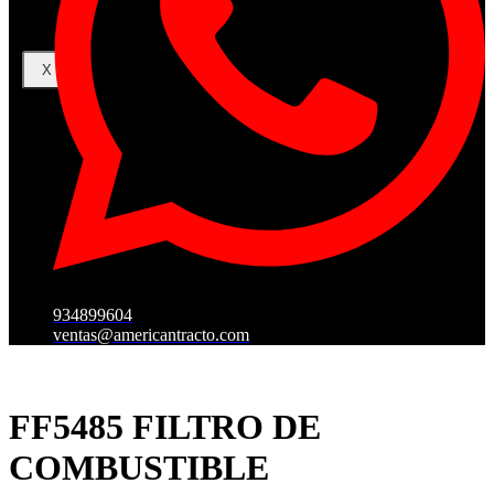
X
934899604
ventas@americantracto.com
FF5485 FILTRO DE
COMBUSTIBLE