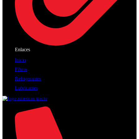
Enlaces
Inicio
Filtros
Refrigerantes
Lubricantes