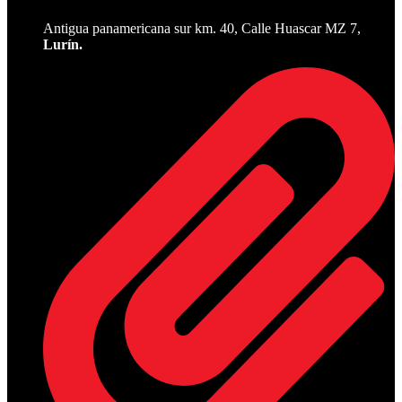
Antigua panamericana sur km. 40, Calle Huascar MZ 7,
Lurín.