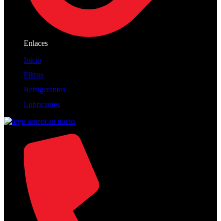
Enlaces
Inicio
Filtros
Refrigerantes
Lubricantes