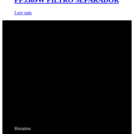
FF5369W FILTRO SEPARADOR
Leer más
Horarios