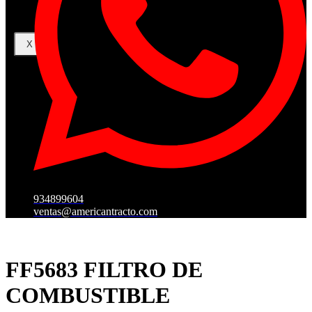
X
934899604
ventas@americantracto.com
FF5683 FILTRO DE
COMBUSTIBLE