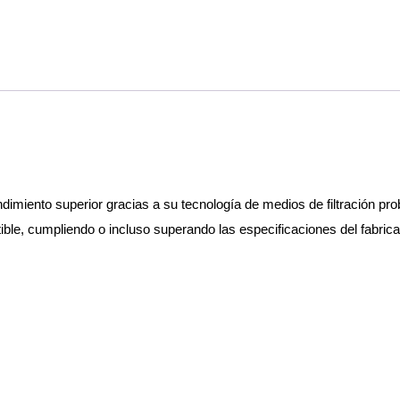
dimiento superior gracias a su tecnología de medios de filtración pr
le, cumpliendo o incluso superando las especificaciones del fabrican