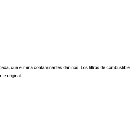
obada, que elimina contaminantes dañinos. Los filtros de combustible
te original.