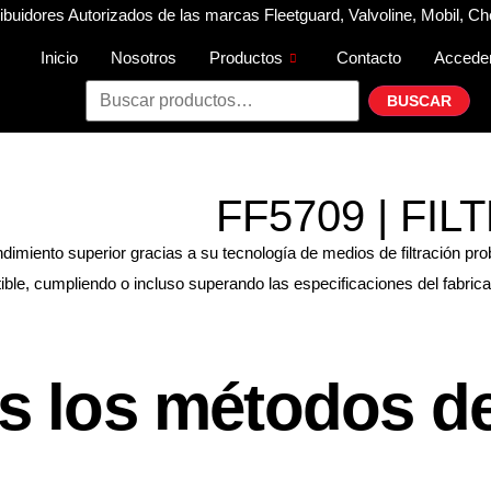
buidores Autorizados de las marcas Fleetguard, Valvoline, Mobil, Ch
Inicio
Nosotros
Productos
Contacto
Accede
BUSCAR
FF5709 | FI
dimiento superior gracias a su tecnología de medios de filtración pr
le, cumpliendo o incluso superando las especificaciones del fabrican
 los métodos de