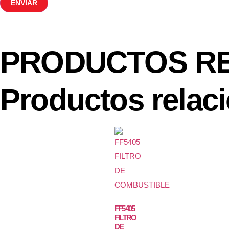
PRODUCTOS R
Productos relac
FF5405
FILTRO
DE