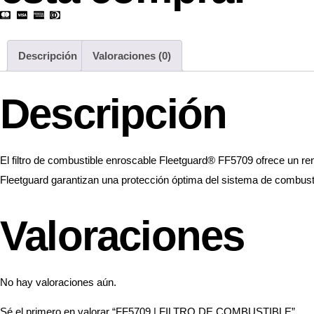
Descripción
Valoraciones (0)
Descripción
El filtro de combustible enroscable Fleetguard® FF5709 ofrece un ren
Fleetguard garantizan una protección óptima del sistema de combustib
Valoraciones
No hay valoraciones aún.
Sé el primero en valorar “FF5709 | FILTRO DE COMBUSTIBLE”