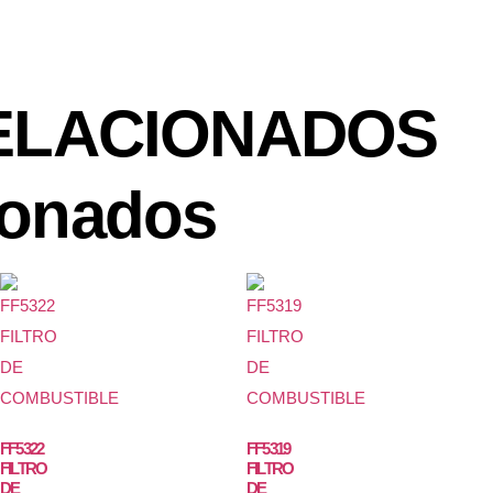
ELACIONADOS
ionados
FF5322
FF5319
FILTRO
FILTRO
DE
DE