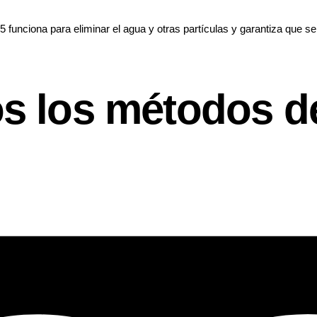
unciona para eliminar el agua y otras partículas y garantiza que se
s los métodos d