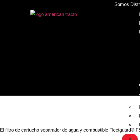
Somos Distri
El filtro de cartucho separador de agua y combustible Fleetguard® FS
X