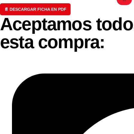
📄 DESCARGAR FICHA EN PDF
Aceptamos todos
esta compra: