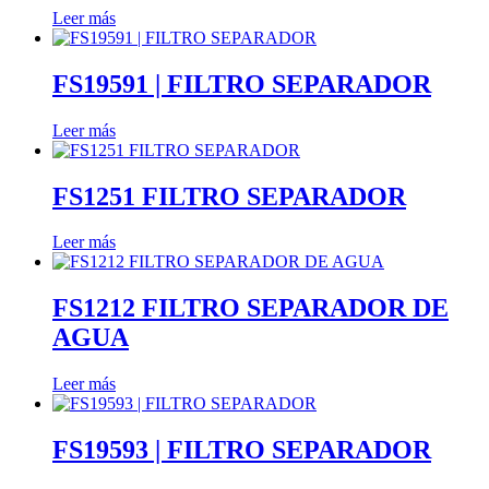
Leer más
FS19591 | FILTRO SEPARADOR
Leer más
FS1251 FILTRO SEPARADOR
Leer más
FS1212 FILTRO SEPARADOR DE
AGUA
Leer más
FS19593 | FILTRO SEPARADOR