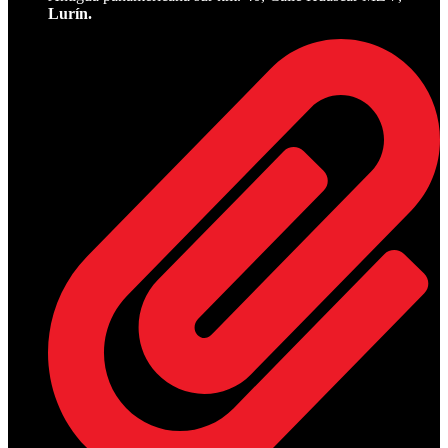
Lurín.