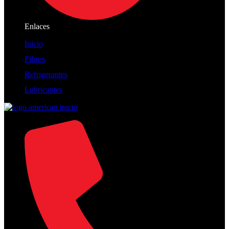
Enlaces
Inicio
Filtros
Refrigerantes
Lubricantes