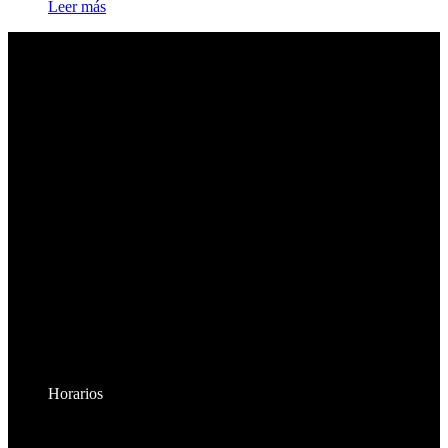
Leer más
Horarios
Lunes a Viernes: