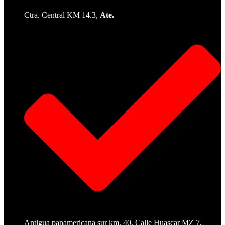
Ctra. Central KM 14.3,
Ate.
Antigua panamericana sur km. 40, Calle Huascar MZ 7,