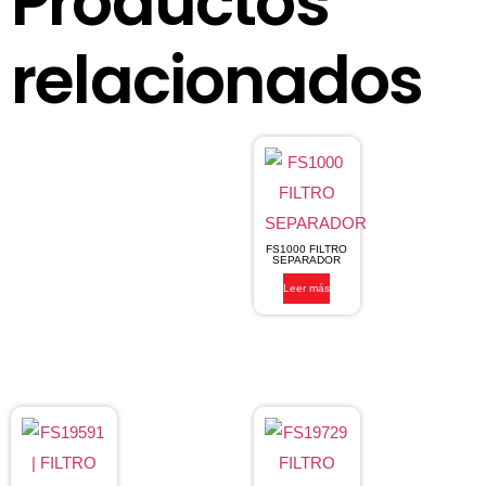
Productos
relacionados
FS1000 FILTRO
SEPARADOR
Leer más