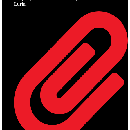
Lurín.