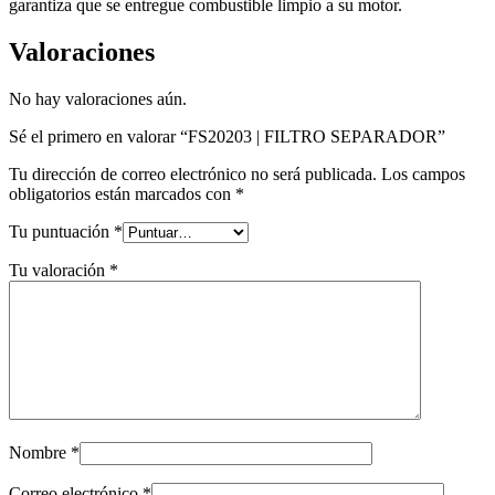
garantiza que se entregue combustible limpio a su motor.
Valoraciones
No hay valoraciones aún.
Sé el primero en valorar “FS20203 | FILTRO SEPARADOR”
Tu dirección de correo electrónico no será publicada.
Los campos
obligatorios están marcados con
*
Tu puntuación
*
Tu valoración
*
Nombre
*
Correo electrónico
*