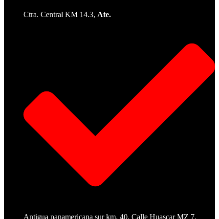
Ctra. Central KM 14.3,
Ate.
Antigua panamericana sur km. 40, Calle Huascar MZ 7,