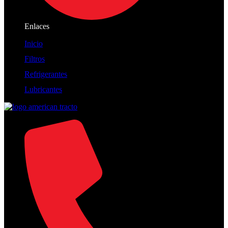
Enlaces
Inicio
Filtros
Refrigerantes
Lubricantes