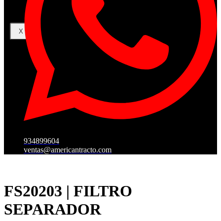
X
934899604
ventas@americantracto.com
FS20203 | FILTRO
SEPARADOR