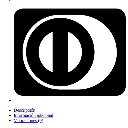
Descripción
Información adicional
Valoraciones (0)