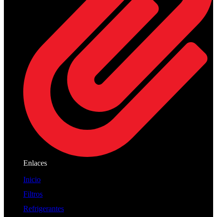
Enlaces
Inicio
Filtros
Refrigerantes