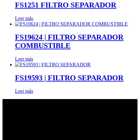
FS1251 FILTRO SEPARADOR
Leer más
FS19624 | FILTRO SEPARADOR
COMBUSTIBLE
Leer más
FS19593 | FILTRO SEPARADOR
Leer más