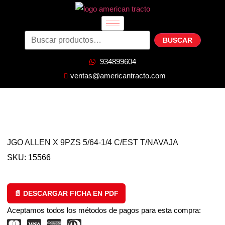
BUSCAR
934899604
ventas@americantracto.com
JGO ALLEN X 9PZS 5/64-1/4 C/EST T/NAVAJA
SKU: 15566
📄 DESCARGAR FICHA EN PDF
Aceptamos todos los métodos de pagos para esta compra: