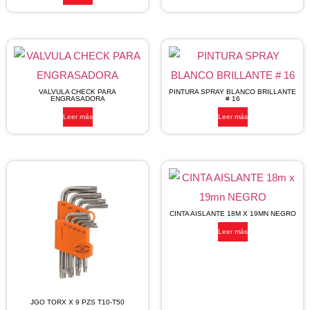
VALVULA CHECK PARA
PINTURA SPRAY BLANCO BRILLANTE
ENGRASADORA
# 16
Leer más
Leer más
CINTA AISLANTE 18M X 19MN NEGRO
Leer más
JGO TORX X 9 PZS T10-T50