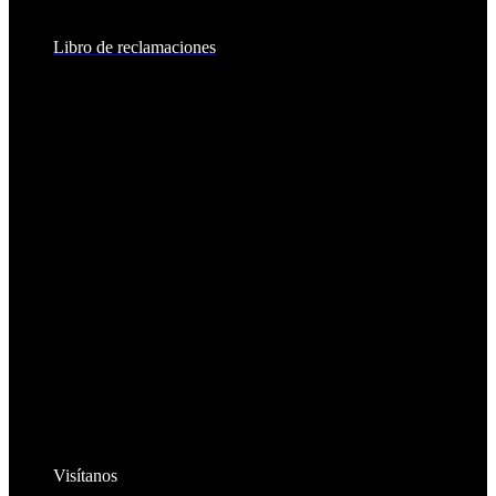
8:30am - 2:00pm
Libro de reclamaciones
Visítanos