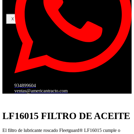
X
934899604
ventas@americantracto.com
LF16015 FILTRO DE ACEITE
El filtro de lubricante roscado Fleetguard® LF16015 cumple o