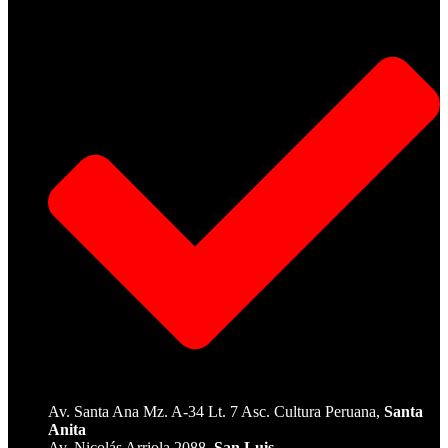
Av. Santa Ana Mz. A-34 Lt. 7 Asc. Cultura Peruana,
Santa
Anita
Av. Nicolás Arriola 2088,
San Luis