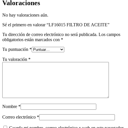
Valoraciones
No hay valoraciones aún.
Sé el primero en valorar “LF16015 FILTRO DE ACEITE”
Tu dirección de correo electrónico no será publicada.
Los campos
obligatorios están marcados con
*
Tu puntuación
*
Tu valoración
*
Nombre
*
Correo electrónico
*
Guarda mi nombre, correo electrónico y web en este navegador