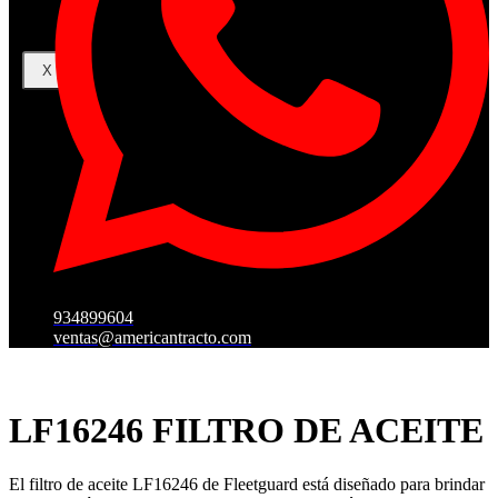
X
934899604
ventas@americantracto.com
LF16246 FILTRO DE ACEITE
El filtro de aceite LF16246 de Fleetguard está diseñado para brindar