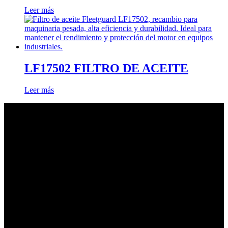
Leer más
LF17502 FILTRO DE ACEITE
Leer más