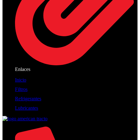
Enlaces
Inicio
Filtros
Refrigerantes
Lubricantes