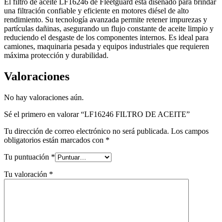
El filtro de aceite LF16246 de Fleetguard está diseñado para brindar
una filtración confiable y eficiente en motores diésel de alto
rendimiento. Su tecnología avanzada permite retener impurezas y
partículas dañinas, asegurando un flujo constante de aceite limpio y
reduciendo el desgaste de los componentes internos. Es ideal para
camiones, maquinaria pesada y equipos industriales que requieren
máxima protección y durabilidad.
Valoraciones
No hay valoraciones aún.
Sé el primero en valorar “LF16246 FILTRO DE ACEITE”
Tu dirección de correo electrónico no será publicada.
Los campos
obligatorios están marcados con
*
Tu puntuación
*
Tu valoración
*