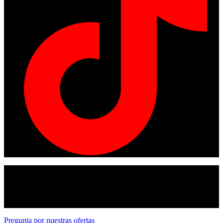
© Copyright 2024
American tracto
All rights reserved.
Pregunta por nuestras ofertas