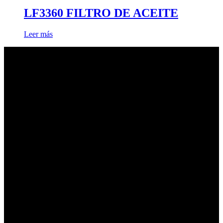
LF3360 FILTRO DE ACEITE
Leer más