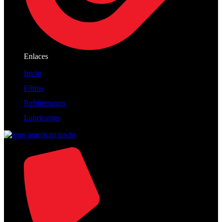
Enlaces
Inicio
Filtros
Refrigerantes
Lubricantes