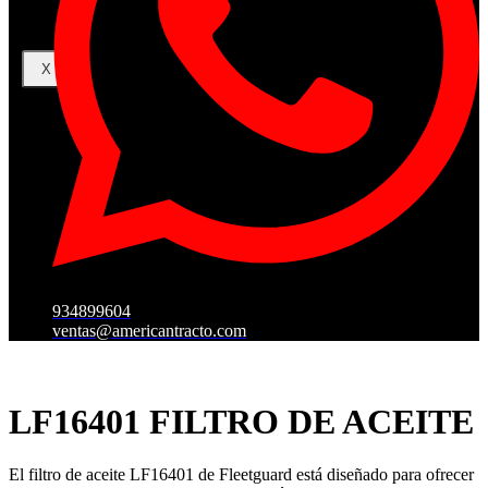
X
934899604
ventas@americantracto.com
LF16401 FILTRO DE ACEITE
El filtro de aceite LF16401 de Fleetguard está diseñado para ofrecer