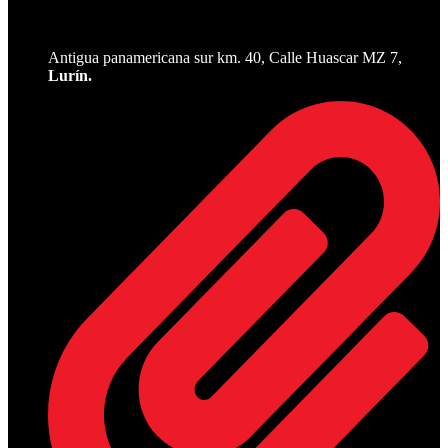
Antigua panamericana sur km. 40, Calle Huascar MZ 7,
Lurín.