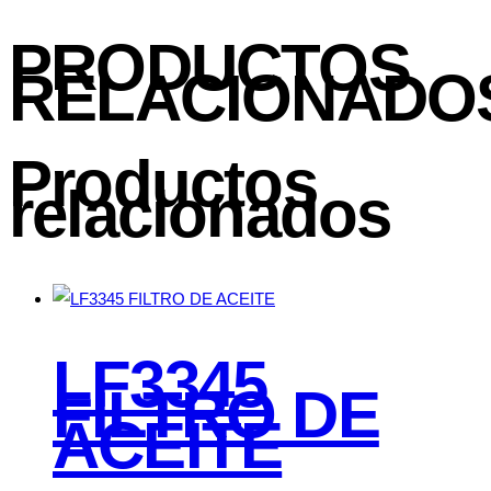
PRODUCTOS
RELACIONADO
Productos
relacionados
LF3345
FILTRO DE
ACEITE