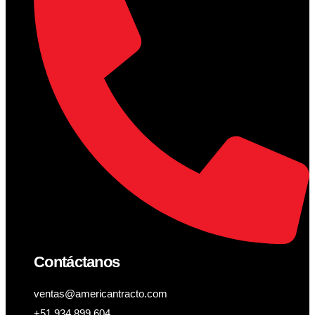
Contáctanos
ventas@americantracto.com
+51 934 899 604