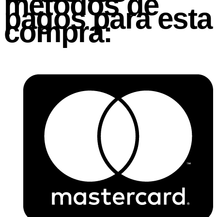
métodos de
pagos para esta
compra: