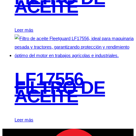
ACEITE
Leer más
LF17556
FILTRO DE
ACEITE
Leer más